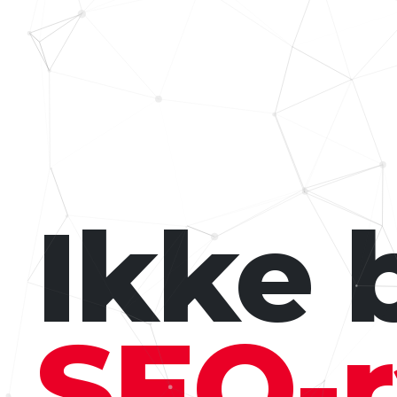
Ikke 
SEO-r