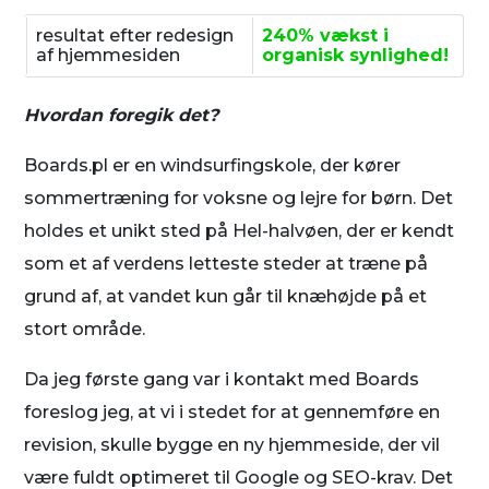
resultat efter redesign
240% vækst i
af hjemmesiden
organisk synlighed!
Hvordan foregik det?
Boards.pl er en windsurfingskole, der kører
sommertræning for voksne og lejre for børn. Det
holdes et unikt sted på Hel-halvøen, der er kendt
som et af verdens letteste steder at træne på
grund af, at vandet kun går til knæhøjde på et
stort område.
Da jeg første gang var i kontakt med Boards
foreslog jeg, at vi i stedet for at gennemføre en
revision, skulle bygge en ny hjemmeside, der vil
være fuldt optimeret til Google og SEO-krav. Det