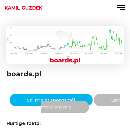
KAMIL GUZDEK
boards.pl
Stil mig et spørgsmål
Lær
mere om mig
Hurtige fakta: