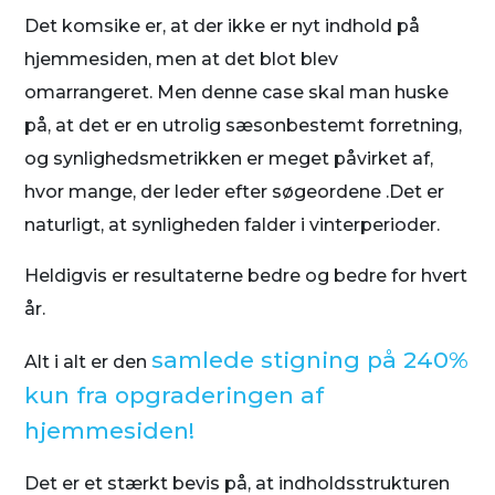
Det komsike er, at der ikke er nyt indhold på
hjemmesiden, men at det blot blev
omarrangeret. Men denne case skal man huske
på, at det er en utrolig sæsonbestemt forretning,
og synlighedsmetrikken er meget påvirket af,
hvor mange, der leder efter søgeordene .Det er
naturligt, at synligheden falder i vinterperioder.
Heldigvis er resultaterne bedre og bedre for hvert
år.
samlede stigning på 240%
Alt i alt er den
kun fra opgraderingen af
hjemmesiden!
Det er et stærkt bevis på, at indholdsstrukturen